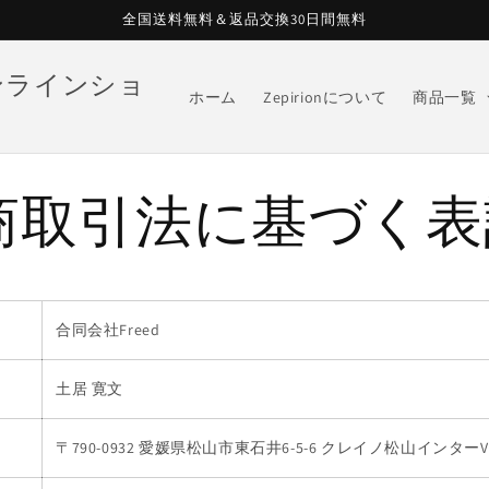
全国送料無料＆返品交換30日間無料
オンラインショ
ホーム
Zepirionについて
商品一覧
商取引法に基づく表
合同会社Freed
土居 寛文
〒790-0932 愛媛県松山市東石井6-5-6 クレイノ松山インターV 