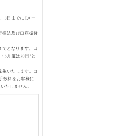
、3日までにEメー
行振込及び口座振替
までとなります。口
・5月度は20日*と
発生いたします。コ
込手数料をお客様に
生いたしません。